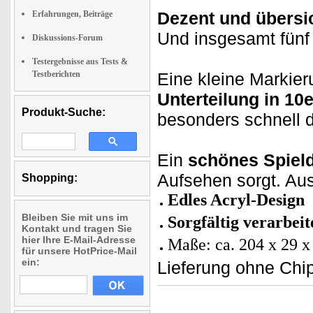
Dezent und übersic
Erfahrungen, Beiträge
Und insgesamt fünf 
Diskussions-Forum
Testergebnisse aus Tests &
Testberichten
Eine kleine Markieru
Unterteilung in 10e
Produkt-Suche:
besonders schnell d
Ein
schönes Spield
Aufsehen sorgt. Au
Shopping:
Edles Acryl-Design
Bleiben Sie mit uns im
Sorgfältig verarbeit
Kontakt und tragen Sie
hier Ihre E-Mail-Adresse
Maße: ca. 204 x 29 
für unsere HotPrice-Mail
ein:
Lieferung ohne Chi