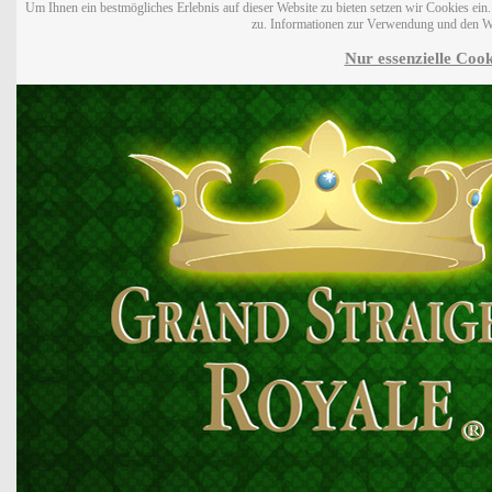
Um Ihnen ein bestmögliches Erlebnis auf dieser Website zu bieten setzen wir Cookies ei
zu. Informationen zur Verwendung und den W
Nur essenzielle Cook