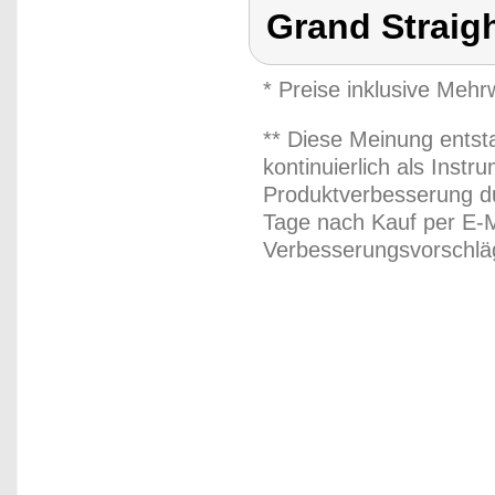
Grand Straig
* Preise inklusive Meh
** Diese Meinung entst
kontinuierlich als Inst
Produktverbesserung du
Tage nach Kauf per E-M
Verbesserungsvorschläg