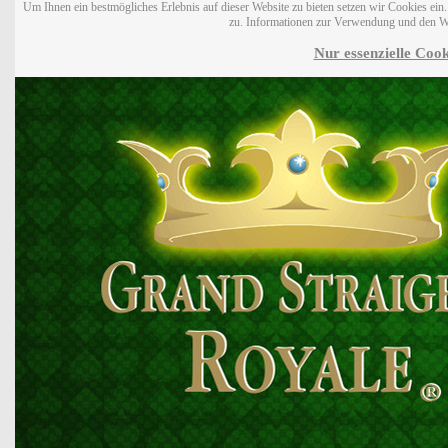
Um Ihnen ein bestmögliches Erlebnis auf dieser Website zu bieten setzen wir Cookies ei
zu. Informationen zur Verwendung und den W
Nur essenzielle Cook