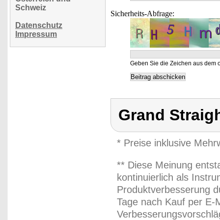
Schweiz
Sicherheits-Abfrage:
Datenschutz
Impressum
Geben Sie die Zeichen aus dem o
Grand Straig
* Preise inklusive Meh
** Diese Meinung entst
kontinuierlich als Inst
Produktverbesserung du
Tage nach Kauf per E-M
Verbesserungsvorschläg