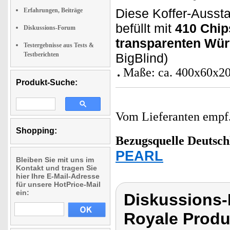
Diese Koffer-Aussta
Erfahrungen, Beiträge
befüllt mit
410 Chips
Diskussions-Forum
transparenten Wür
Testergebnisse aus Tests &
Testberichten
BigBlind)
Maße: ca. 400x60x2
Produkt-Suche:
Vom Lieferanten emp
Shopping:
Bezugsquelle
Deutsch
PEARL
Bleiben Sie mit uns im
Kontakt und tragen Sie
hier Ihre E-Mail-Adresse
für unsere HotPrice-Mail
ein:
Diskussions-
Royale Produ