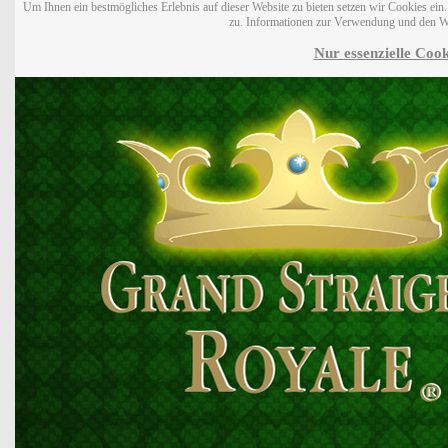
Um Ihnen ein bestmögliches Erlebnis auf dieser Website zu bieten setzen wir Cookies ei
zu. Informationen zur Verwendung und den W
Nur essenzielle Cook