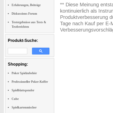
** Diese Meinung entst
Erfahrungen, Beiträge
kontinuierlich als Inst
Diskussions-Forum
Produktverbesserung du
Testergebnisse aus Tests &
Tage nach Kauf per E-M
Testberichten
Verbesserungsvorschläg
Produkt-Suche:
Shopping:
Poker Spielzubehör
Professioneller Poker-Koffer
Spielblattspender
Cube
Spielkartenmischer