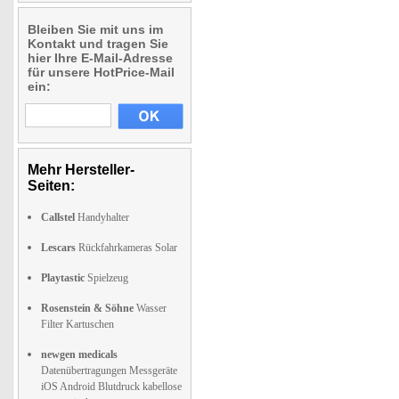
Bleiben Sie mit uns im
Kontakt und tragen Sie
hier Ihre E-Mail-Adresse
für unsere HotPrice-Mail
ein:
Mehr Hersteller-
Seiten:
Callstel
Handyhalter
Lescars
Rückfahrkameras Solar
Playtastic
Spielzeug
Rosenstein & Söhne
Wasser
Filter Kartuschen
newgen medicals
Datenübertragungen Messgeräte
iOS Android Blutdruck kabellose