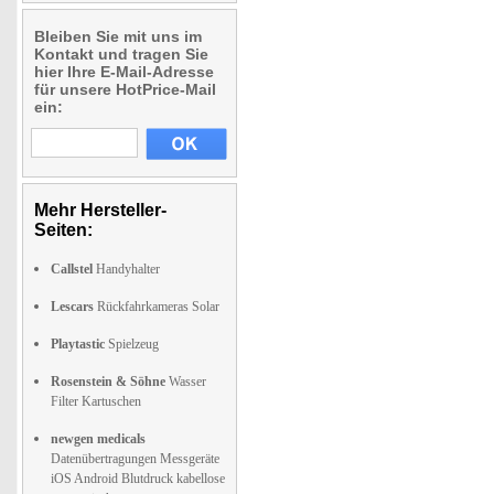
Bleiben Sie mit uns im
Kontakt und tragen Sie
hier Ihre E-Mail-Adresse
für unsere HotPrice-Mail
ein:
Mehr Hersteller-
Seiten:
Callstel
Handyhalter
Lescars
Rückfahrkameras Solar
Playtastic
Spielzeug
Rosenstein & Söhne
Wasser
Filter Kartuschen
newgen medicals
Datenübertragungen Messgeräte
iOS Android Blutdruck kabellose