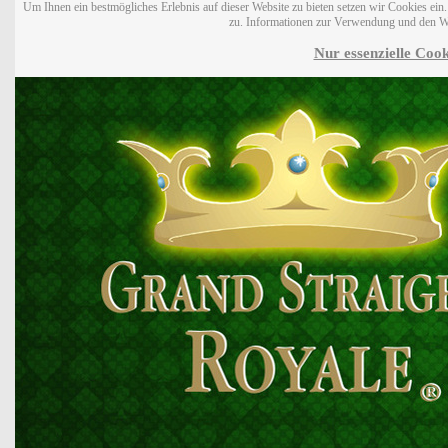
Um Ihnen ein bestmögliches Erlebnis auf dieser Website zu bieten setzen wir Cookies ei
zu. Informationen zur Verwendung und den W
Nur essenzielle Cook