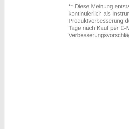
** Diese Meinung entst
kontinuierlich als Inst
Produktverbesserung du
Tage nach Kauf per E-M
Verbesserungsvorschläg