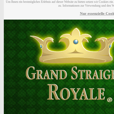
Um Ihnen ein bestmögliches Erlebnis auf dieser Website zu bieten setzen wir Cookies ei
zu. Informationen zur Verwendung und den W
Nur essenzielle Cook