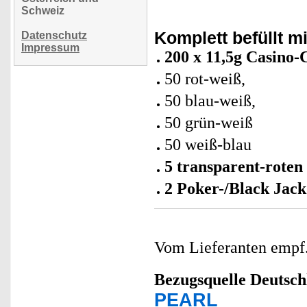
Schweiz
Komplett befüllt mi
Datenschutz
Impressum
200 x 11,5g Casino-
50 rot-weiß,
50 blau-weiß,
50 grün-weiß
50 weiß-blau
5 transparent-rote
2 Poker-/Black Jac
Vom Lieferanten emp
Bezugsquelle
Deutsch
PEARL