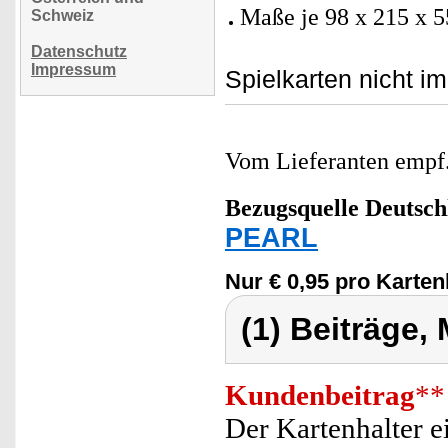
Maße je 98 x 215 x 
Schweiz
Datenschutz
Impressum
Spielkarten nicht i
Vom Lieferanten emp
Bezugsquelle
Deutsch
PEARL
Nur € 0,95 pro Karten
(1) Beiträge,
Kundenbeitrag
**
Der Kartenhalter ei