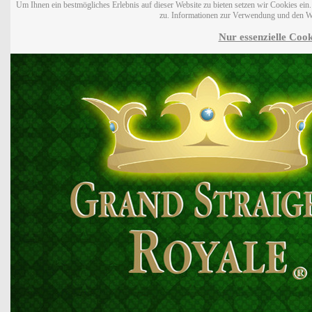
Um Ihnen ein bestmögliches Erlebnis auf dieser Website zu bieten setzen wir Cookies ei
zu. Informationen zur Verwendung und den W
Nur essenzielle Cook