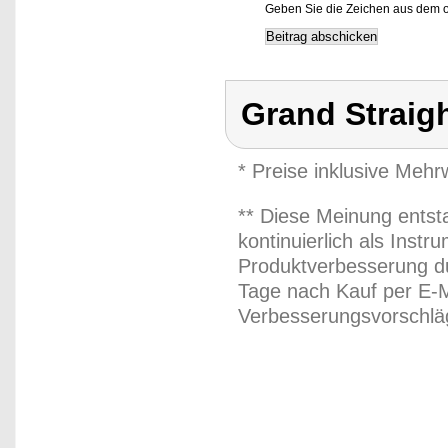
Geben Sie die Zeichen aus dem o
Grand Straig
* Preise inklusive Meh
** Diese Meinung entst
kontinuierlich als Inst
Produktverbesserung du
Tage nach Kauf per E-M
Verbesserungsvorschläg