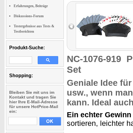
Erfahrungen, Beiträge
Diskussions-Forum
Testergebnisse aus Tests &
Testberichten
Produkt-Suche:
NC-1076-919
P
Set
Shopping:
Geniale Idee fü
usw., wenn man 
Bleiben Sie mit uns im
Kontakt und tragen Sie
kann. Ideal auc
hier Ihre E-Mail-Adresse
für unsere HotPrice-Mail
ein:
Ein echter Gewinn 
sortieren, leichter 