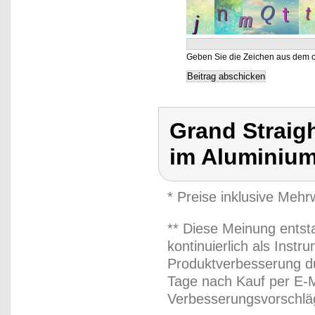
Geben Sie die Zeichen aus dem o
Grand Straigh
im Aluminium
* Preise inklusive Meh
** Diese Meinung entst
kontinuierlich als Inst
Produktverbesserung du
Tage nach Kauf per E-M
Verbesserungsvorschläg