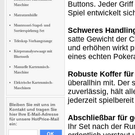
Buttons. Jeder Griff
Maschine
Spiel entwickelt si
Matratzenhülle
Montessori-Stapel- und
Schweres Handling
Sortierspielzeug-Set
satte Gewicht der C
Teleskop-Vorhangstange
und erhöhen wirkt p
Körperanalysewaage mit
eines echten Poker
Bluetooth
Manuelle Kartenmisch-
Robuste Koffer für
Maschine
überallhin mit. Der 
Elektrische Kartenmisch-
Maschinen
zuverlässig, hält al
jederzeit spielbereit
Bleiben Sie mit uns im
Kontakt und tragen Sie
hier Ihre E-Mail-Adresse
Abschließbar für 
für unsere HotPrice-Mail
ein:
Ihr Set nach der Run