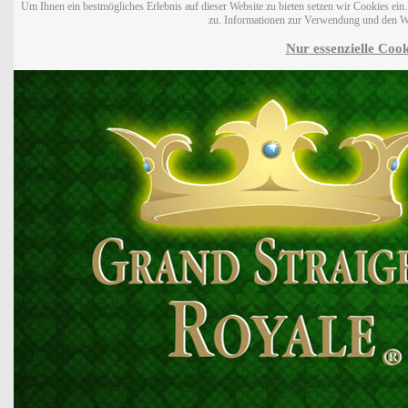
Um Ihnen ein bestmögliches Erlebnis auf dieser Website zu bieten setzen wir Cookies ei
zu. Informationen zur Verwendung und den W
Nur essenzielle Cook