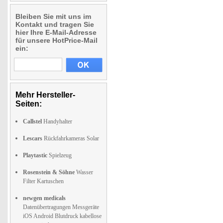
Bleiben Sie mit uns im
Kontakt und tragen Sie
hier Ihre E-Mail-Adresse
für unsere HotPrice-Mail
ein:
Mehr Hersteller-
Seiten:
Callstel
Handyhalter
Lescars
Rückfahrkameras Solar
Playtastic
Spielzeug
Rosenstein & Söhne
Wasser
Filter Kartuschen
newgen medicals
Datenübertragungen Messgeräte
iOS Android Blutdruck kabellose