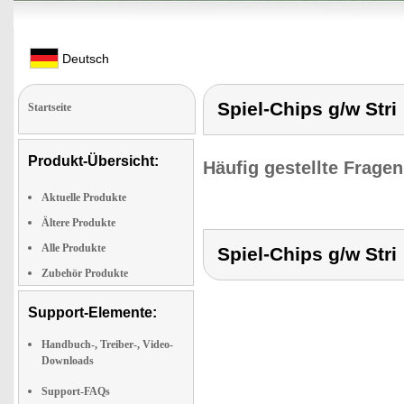
Deutsch
Spiel-Chips g/w Stri
Startseite
Produkt-Übersicht:
Häufig gestellte Frage
Aktuelle Produkte
Ältere Produkte
Alle Produkte
Spiel-Chips g/w Stri
Zubehör Produkte
Support-Elemente:
Handbuch-, Treiber-, Video-
Downloads
Support-FAQs