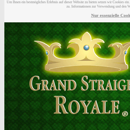
Um Ihnen ein bestmögliches Erlebnis auf dieser Website zu bieten setzen wir Cookies ei
zu. Informationen zur Verwendung und den W
Nur essenzielle Cook