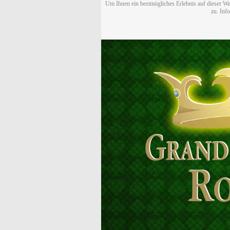
Um Ihnen ein bestmögliches Erlebnis auf dieser We
zu. Inf