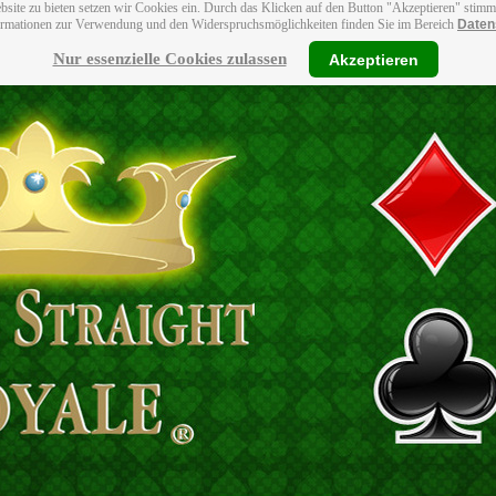
bsite zu bieten setzen wir Cookies ein. Durch das Klicken auf den Button "Akzeptieren" stim
ormationen zur Verwendung und den Widerspruchsmöglichkeiten finden Sie im Bereich
Daten
Nur essenzielle Cookies zulassen
Akzeptieren