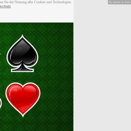
men Sie der Nutzung aller Cookies und Technologien
Hy-phen-a-tion
schutz