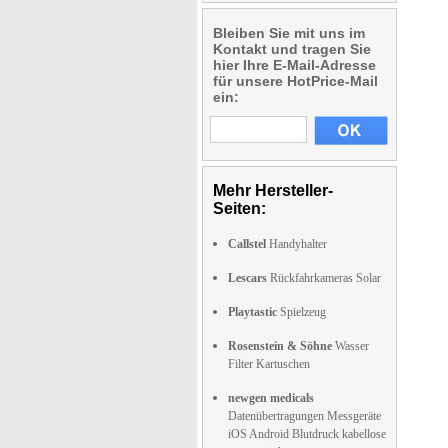
Bleiben Sie mit uns im
Kontakt und tragen Sie
hier Ihre E-Mail-Adresse
für unsere HotPrice-Mail
ein:
Mehr Hersteller-
Seiten:
Callstel
Handyhalter
Lescars
Rückfahrkameras Solar
Playtastic
Spielzeug
Rosenstein & Söhne
Wasser
Filter Kartuschen
newgen medicals
Datenübertragungen Messgeräte
iOS Android Blutdruck kabellose