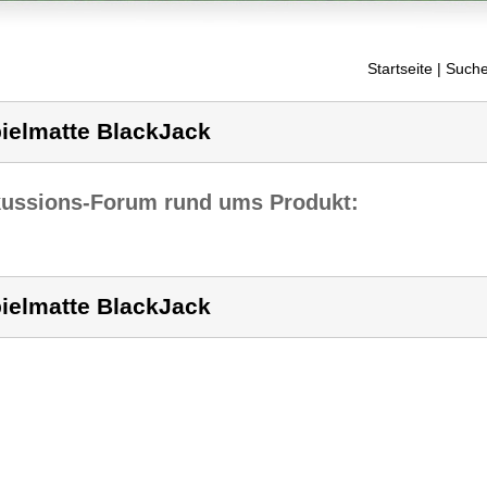
Startseite
| Suche
ielmatte BlackJack
kussions-Forum rund ums Produkt:
ielmatte BlackJack