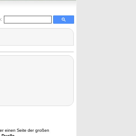
:
der einen Seite der großen
-Duelle
.