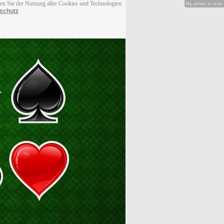
men Sie der Nutzung aller Cookies und Technologien
Hy-phen-a-tion
schutz