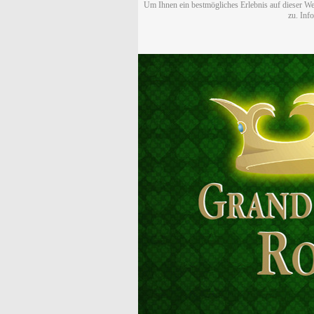
Um Ihnen ein bestmögliches Erlebnis auf dieser We
zu. Inf