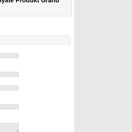
oyale Produkt Grand