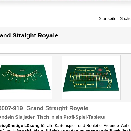
Startseite
| Suche
and Straight Royale
9007-919
Grand Straight Royale
ndeln Sie jeden Tisch in ein Profi-Spiel-Tableau
eisgünstige Lösung
für alle Kartenspiel- und Roulette-Freunde. Auf 
uflage liefern sich bis zu 6 Spieler
gnadenlos spannende Black Jack