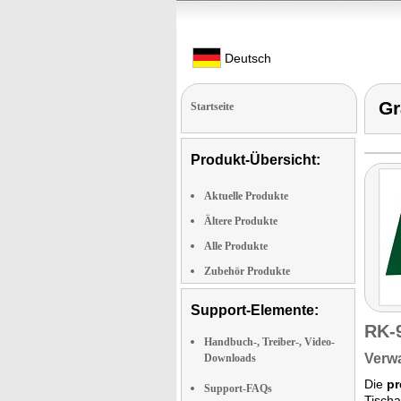
Deutsch
Gr
Startseite
Produkt-Übersicht:
Aktuelle Produkte
Ältere Produkte
Alle Produkte
Zubehör Produkte
Support-Elemente:
RK-
Handbuch-, Treiber-, Video-
Verwa
Downloads
Die
pr
Support-FAQs
Tischa