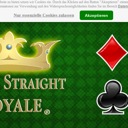
bsite zu bieten setzen wir Cookies ein. Durch das Klicken auf den Button "Akzeptieren" stim
ormationen zur Verwendung und den Widerspruchsmöglichkeiten finden Sie im Bereich
Daten
Nur essenzielle Cookies zulassen
Akzeptieren