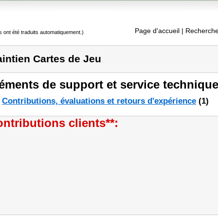
Page d'accueil
| Recherche
s ont été traduits automatiquement.)
intien Cartes de Jeu
éments de support et service technique
Contributions, évaluations et retours d'expérience
(1)
ntributions clients**: