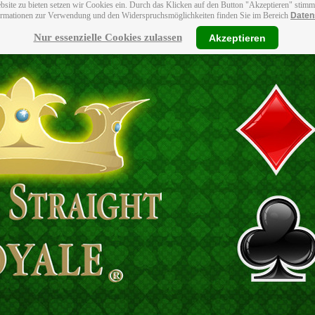
bsite zu bieten setzen wir Cookies ein. Durch das Klicken auf den Button "Akzeptieren" stim
ormationen zur Verwendung und den Widerspruchsmöglichkeiten finden Sie im Bereich
Daten
Nur essenzielle Cookies zulassen
Akzeptieren