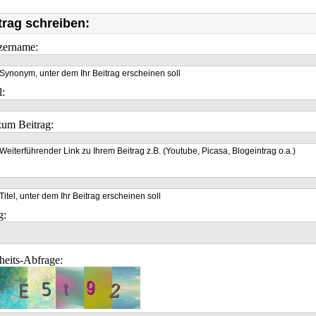
trag schreiben:
zername:
Synonym, unter dem Ihr Beitrag erscheinen soll
l:
um Beitrag:
Weiterführender Link zu Ihrem Beitrag z.B. (Youtube, Picasa, Blogeintrag o.a.)
Titel, unter dem Ihr Beitrag erscheinen soll
g:
heits-Abfrage: