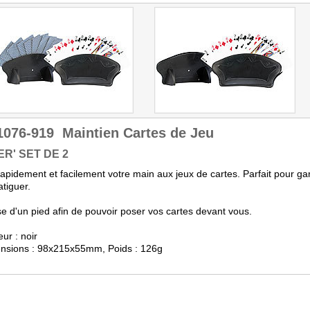
1076-919
Maintien Cartes de Jeu
ER' SET DE 2
apidement et facilement votre main aux jeux de cartes. Parfait pour ga
atiguer.
e d'un pied afin de pouvoir poser vos cartes devant vous.
eur : noir
ensions : 98x215x55mm, Poids : 126g