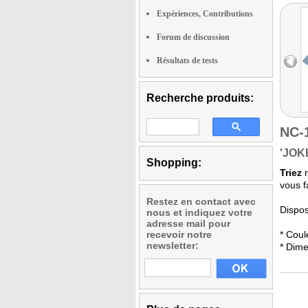
Expériences, Contributions
Forum de discussion
Résultats de tests
Recherche produits:
NC-
'JOK
Shopping:
Triez
r
vous f
Restez en contact avec
Dispos
nous et indiquez votre
adresse mail pour
recevoir notre
* Coul
newsletter:
* Dim