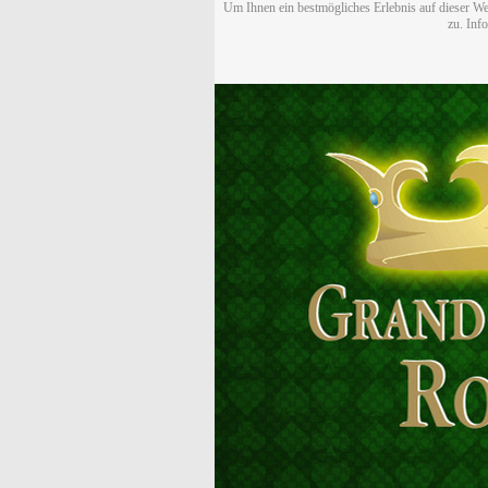
Um Ihnen ein bestmögliches Erlebnis auf dieser We
zu. Inf