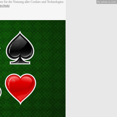
men Sie der Nutzung aller Cookies und Technologien
Hy-phen-a-tion
schutz