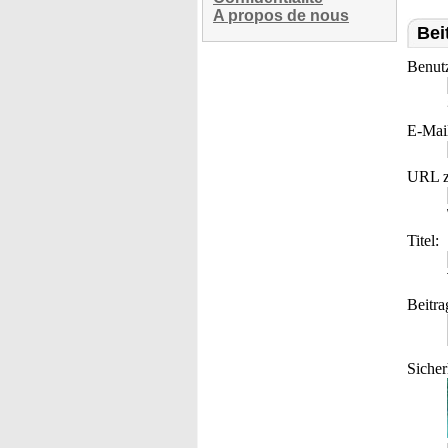
A propos de nous
Bei
Benut
E-Mai
URL z
Titel:
Beitra
Sicher