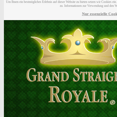
Um Ihnen ein bestmögliches Erlebnis auf dieser Website zu bieten setzen wir Cookies ei
zu. Informationen zur Verwendung und den W
Nur essenzielle Cook