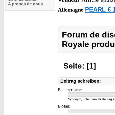
A propos de nous
PEARL € 1
Allemagne
Forum de dis
Royale produi
Seite: [1]
Beitrag schreiben:
Benutzername:
Synonym, unter dem Ihr Beitrag e
E-Mail: