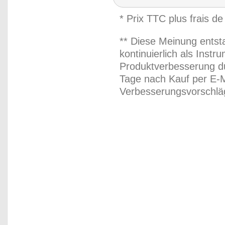
* Prix TTC plus frais de
** Diese Meinung entst
kontinuierlich als Inst
Produktverbesserung du
Tage nach Kauf per E-M
Verbesserungsvorschläg