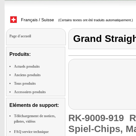
Français / Suisse
(Certains textes ont été traduits automatiquement.)
Grand Straig
Page d'accueil
Produits:
Actuels produits
Anciens produits
Tous produits
Accessoires produits
Eléments de support:
RK-9009-919
R
Téléchargement de notices,
pilotes, vidéos
Spiel-Chips, M
FAQ service technique