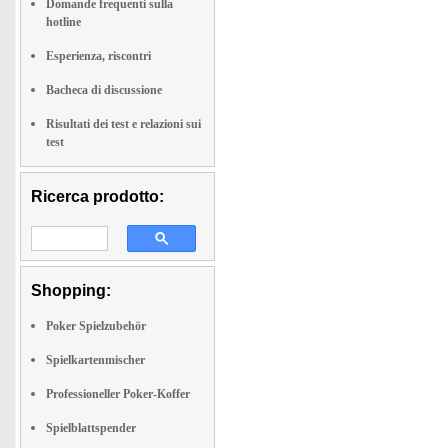
Domande frequenti sulla
hotline
Esperienza, riscontri
Bacheca di discussione
Risultati dei test e relazioni sui
test
Ricerca prodotto:
Shopping:
Poker Spielzubehör
Spielkartenmischer
Professioneller Poker-Koffer
Spielblattspender