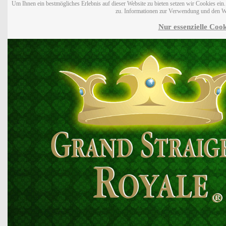
Um Ihnen ein bestmögliches Erlebnis auf dieser Website zu bieten setzen wir Cookies ei
zu. Informationen zur Verwendung und den W
Nur essenzielle Cook