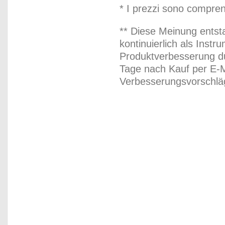
* I prezzi sono compren
** Diese Meinung entst
kontinuierlich als Inst
Produktverbesserung du
Tage nach Kauf per E-M
Verbesserungsvorschläg