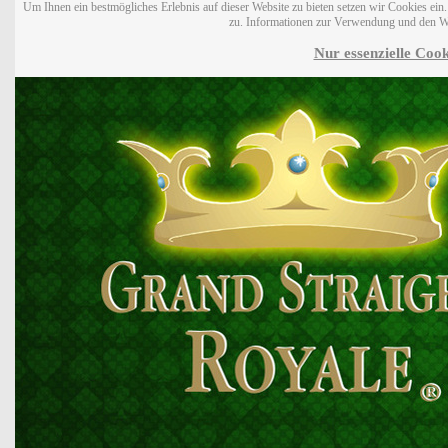
Um Ihnen ein bestmögliches Erlebnis auf dieser Website zu bieten setzen wir Cookies ei
zu. Informationen zur Verwendung und den W
Nur essenzielle Cook