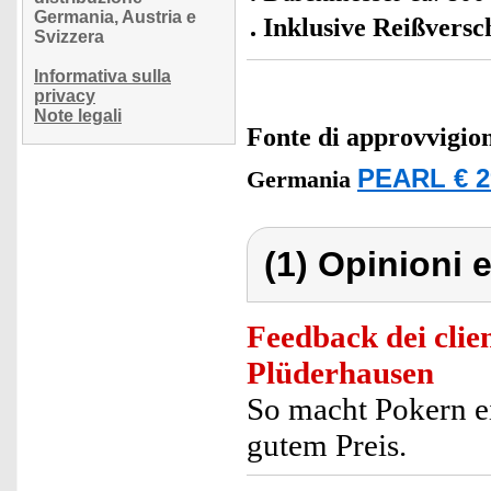
Germania, Austria e
Inklusive Reißversc
Svizzera
Informativa sulla
privacy
Note legali
Fonte di approvvigi
PEARL € 2
Germania
(1) Opinioni e
Feedback dei clien
Plüderhausen
So macht Pokern ei
gutem Preis.