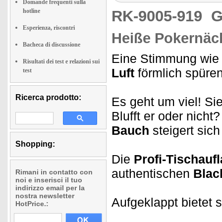
Domande frequenti sulla
hotline
RK-9005-919
G
Esperienza, riscontri
Heiße Pokernäch
Bacheca di discussione
Eine Stimmung wie
Risultati dei test e relazioni sui
Luft
förmlich spüren
test
Ricerca prodotto:
Es geht um viel! Si
Blufft er oder nich
Bauch
steigert sic
Shopping:
Die
Profi-Tischauf
authentischen
Blac
Rimani in contatto con
noi e inserisci il tuo
indirizzo email per la
nostra newsletter
Aufgeklappt bietet 
HotPrice.: