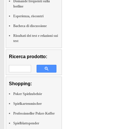
Domande frequenti sulla
hotline
Esperienza, riscontri
Bacheca di discussione
Risultati dei test e relazioni sui
test
Ricerca prodotto:
Shopping:
Poker Spielzubehör
Spielkartenmischer
Professioneller Poker-Koffer
Spielblattspender