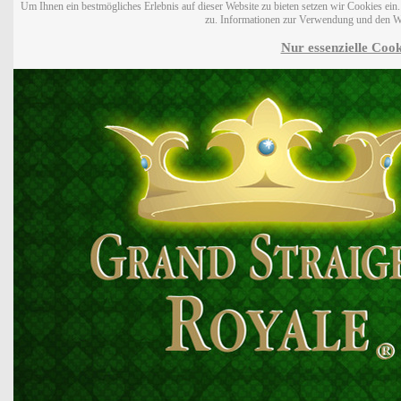
Um Ihnen ein bestmögliches Erlebnis auf dieser Website zu bieten setzen wir Cookies ei
zu. Informationen zur Verwendung und den W
Nur essenzielle Cook