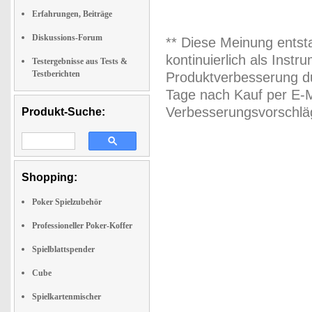
Erfahrungen, Beiträge
Diskussions-Forum
** Diese Meinung entst
kontinuierlich als Inst
Testergebnisse aus Tests &
Testberichten
Produktverbesserung du
Tage nach Kauf per E-M
Verbesserungsvorschläg
Produkt-Suche:
Shopping:
Poker Spielzubehör
Professioneller Poker-Koffer
Spielblattspender
Cube
Spielkartenmischer