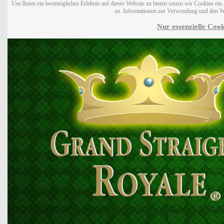
Um Ihnen ein bestmögliches Erlebnis auf dieser Website zu bieten setzen wir Cookies ei
zu. Informationen zur Verwendung und den W
Nur essenzielle Cook