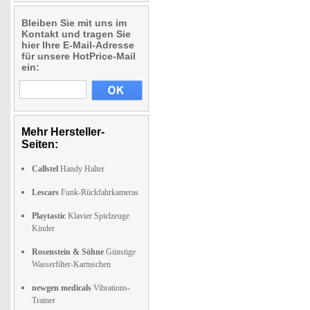
Bleiben Sie mit uns im
Kontakt und tragen Sie
hier Ihre E-Mail-Adresse
für unsere HotPrice-Mail
ein:
Mehr Hersteller-
Seiten:
Callstel
Handy Halter
Lescars
Funk-Rückfahrkameras
Playtastic
Klavier Spielzeuge
Kinder
Rosenstein & Söhne
Günstige
Wasserfilter-Kartuschen
newgen medicals
Vibrations-
Trainer