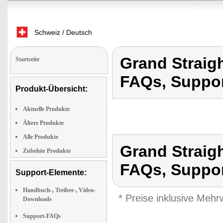
Schweiz / Deutsch
Grand Straigh
Startseite
FAQs, Support
Produkt-Übersicht:
Aktuelle Produkte
Ältere Produkte
Alle Produkte
Grand Straigh
Zubehör Produkte
FAQs, Support
Support-Elemente:
Handbuch-, Treiber-, Video-
* Preise inklusive Meh
Downloads
Support-FAQs