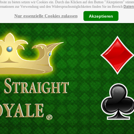
bsite zu bieten setzen wir Cookies ein. Durch das Klicken auf den Button "Akzeptieren" stim
ormationen zur Verwendung und den Widerspruchsmöglichkeiten finden Sie im Bereich
Daten
Nur essenzielle Cookies zulassen
Akzeptieren