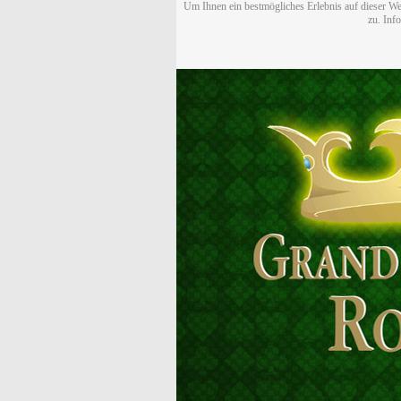
Um Ihnen ein bestmögliches Erlebnis auf dieser We
zu. Inf