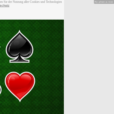
men Sie der Nutzung aller Cookies und Technologien
Hy-phen-a-tion
schutz