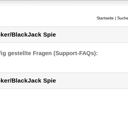
Startseite
| Suche
ker/BlackJack Spie
ig gestellte Fragen (Support-FAQs):
ker/BlackJack Spie