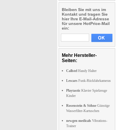
Bleiben Sie mit uns im
Kontakt und tragen Sie
hier Ihre E-Mail-Adresse
für unsere HotPrice-Mail
ein:
Mehr Hersteller-
Seiten:
Callstel
Handy Halter
Lescars
Funk-Rückfahrkameras
Playtastic
Klavier Spielzeuge
Kinder
Rosenstein & Söhne
Günstige
Wasserfilter-Kartuschen
newgen medicals
Vibrations-
Trainer