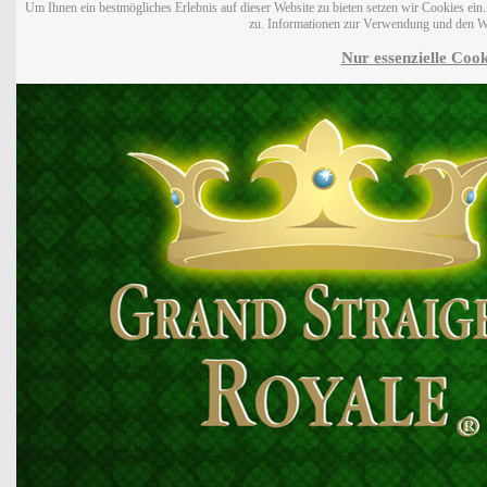
Um Ihnen ein bestmögliches Erlebnis auf dieser Website zu bieten setzen wir Cookies ei
zu. Informationen zur Verwendung und den W
Nur essenzielle Cook