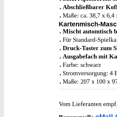
Abschließbarer Kof
Maße: ca. 38,7 x 6,4 
Kartenmisch-Masc
Mischt automtisch b
Für Standard-Spielka
Druck-Taster zum S
Ausgabefach mit Ka
Farbe: schwarz
Stromversorgung: 4 B
Maße: 207 x 100 x 9
Vom Lieferanten emp
eMall 