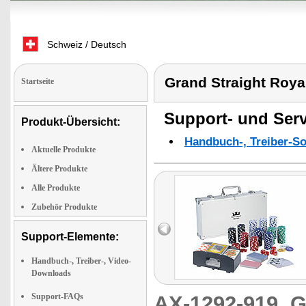
Schweiz / Deutsch
Grand Straight Roya
Startseite
Support- und Serv
Produkt-Übersicht:
Handbuch-, Treiber-S
Aktuelle Produkte
Ältere Produkte
Alle Produkte
Zubehör Produkte
Support-Elemente:
Handbuch-, Treiber-, Video-
Downloads
Support-FAQs
AX-1292-919
G