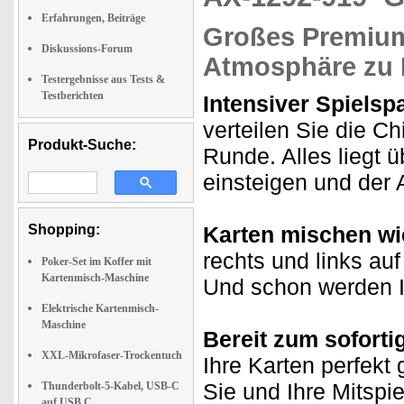
Erfahrungen, Beiträge
Großes Premium-
Diskussions-Forum
Atmosphäre zu
Testergebnisse aus Tests &
Testberichten
Intensiver Spielspa
verteilen Sie die C
Produkt-Suche:
Runde. Alles liegt ü
einsteigen und der
Shopping:
Karten mischen wie
rechts und links au
Poker-Set im Koffer mit
Kartenmisch-Maschine
Und schon werden I
Elektrische Kartenmisch-
Maschine
Bereit zum soforti
XXL-Mikrofaser-Trockentuch
Ihre Karten perfekt
Sie und Ihre Mitspie
Thunderbolt-5-Kabel, USB-C
auf USB C