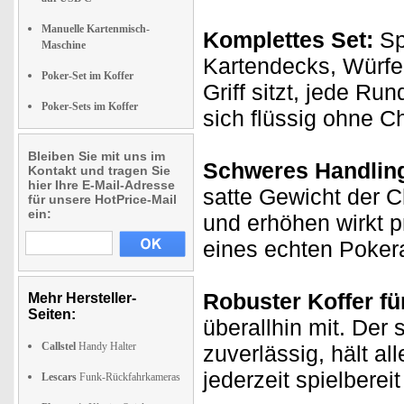
Manuelle Kartenmisch-
Komplettes Set:
Spi
Maschine
Kartendecks, Würfe
Poker-Set im Koffer
Griff sitzt, jede Ru
Poker-Sets im Koffer
sich flüssig ohne C
Bleiben Sie mit uns im
Schweres Handling
Kontakt und tragen Sie
hier Ihre E-Mail-Adresse
satte Gewicht der C
für unsere HotPrice-Mail
ein:
und erhöhen wirkt p
eines echten Poker
Robuster Koffer fü
Mehr Hersteller-
Seiten:
überallhin mit. Der 
Callstel
Handy Halter
zuverlässig, hält al
jederzeit spielbereit
Lescars
Funk-Rückfahrkameras