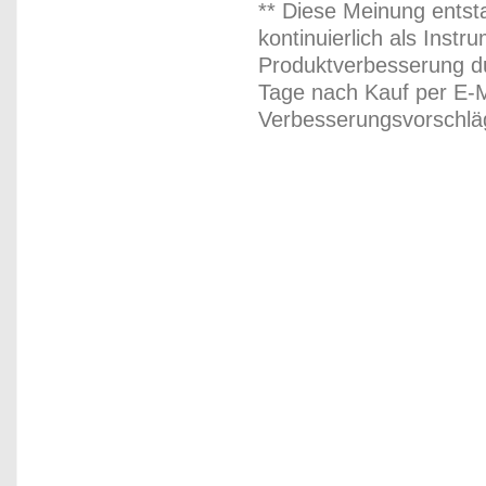
** Diese Meinung entst
kontinuierlich als Inst
Produktverbesserung du
Tage nach Kauf per E-M
Verbesserungsvorschläg