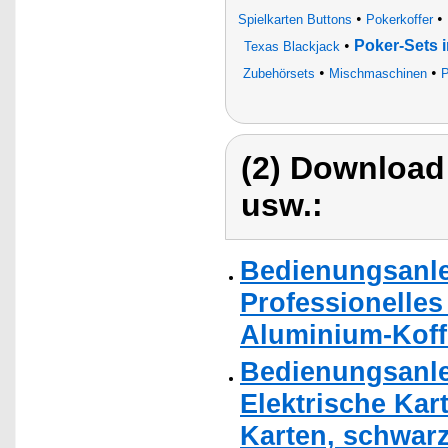
•
•
Spielkarten Buttons
Pokerkoffer
•
Poker-Sets 
Texas Blackjack
•
•
Zubehörsets
Mischmaschinen
P
(2) Download
usw.:
Bedienungsanle
Professionelles
Aluminium-Koff
Bedienungsanle
Elektrische Kar
Karten, schwarz