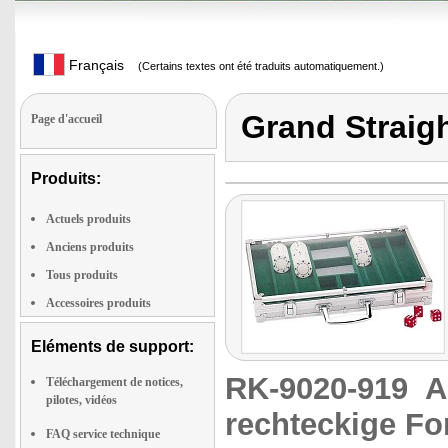
Français
(Certains textes ont été traduits automatiquement.)
Grand Straig
Page d'accueil
Produits:
Actuels produits
Anciens produits
Tous produits
Accessoires produits
Eléments de support:
RK-9020-919
A
Téléchargement de notices,
pilotes, vidéos
rechteckige Fo
FAQ service technique