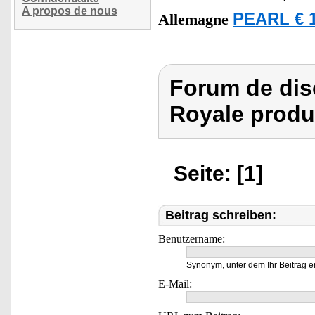
A propos de nous
PEARL € 1
Allemagne
Forum de dis
Royale produi
Seite: [1]
Beitrag schreiben:
Benutzername:
Synonym, unter dem Ihr Beitrag e
E-Mail: