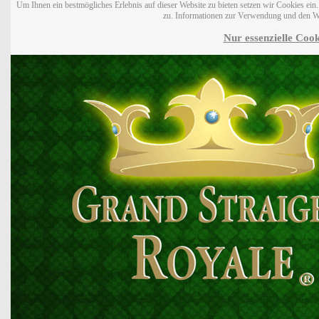
Um Ihnen ein bestmögliches Erlebnis auf dieser Website zu bieten setzen wir Cookies ei
zu. Informationen zur Verwendung und den W
Nur essenzielle Cook