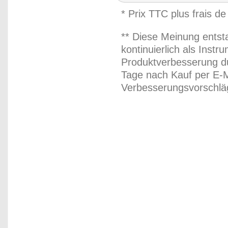
* Prix TTC plus frais de
** Diese Meinung entst
kontinuierlich als Inst
Produktverbesserung du
Tage nach Kauf per E-M
Verbesserungsvorschläg