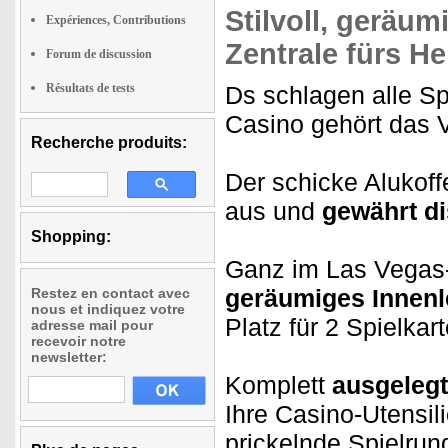
Stilvoll, geräumi
Expériences, Contributions
Zentrale fürs H
Forum de discussion
Résultats de tests
Ds schlagen alle Sp
Casino gehört das V
Recherche produits:
Der schicke Alukoffe
aus und
gewährt di
Shopping:
Ganz im Las Vegas-S
geräumiges Innenl
Restez en contact avec
nous et indiquez votre
Platz für 2 Spielkar
adresse mail pour
recevoir notre
newsletter:
Komplett
ausgelegt
Ihre Casino-Utensili
prickelnde Spielru