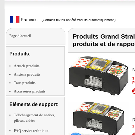
Français
(Certains textes ont été traduits automatiquement.)
Produits Grand Strai
Page d'accueil
produits et de rappo
Produits:
Actuels produits
N
Anciens produits
3
p
Tous produits
Accessoires produits
Eléments de support:
Téléchargement de notices,
R
pilotes, vidéos
1
FAQ service technique