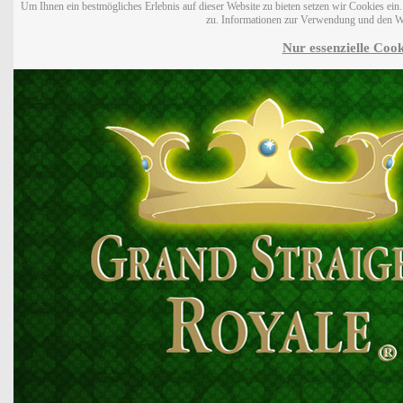
Um Ihnen ein bestmögliches Erlebnis auf dieser Website zu bieten setzen wir Cookies ei
zu. Informationen zur Verwendung und den W
Nur essenzielle Cook