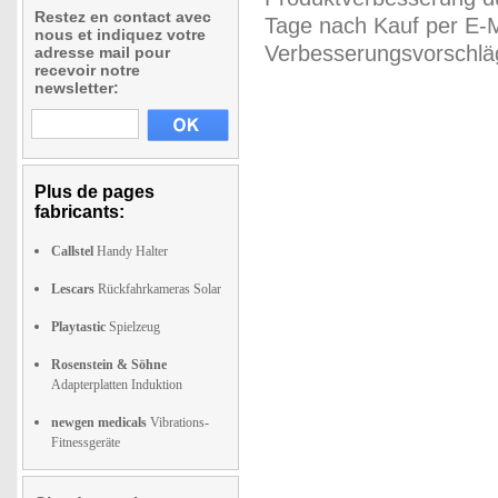
Restez en contact avec
Tage nach Kauf per E-M
nous et indiquez votre
Verbesserungsvorschläg
adresse mail pour
recevoir notre
newsletter:
Plus de pages
fabricants:
Callstel
Handy Halter
Lescars
Rückfahrkameras Solar
Playtastic
Spielzeug
Rosenstein & Söhne
Adapterplatten Induktion
newgen medicals
Vibrations-
Fitnessgeräte