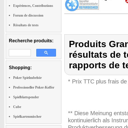
Expériences, Contributions
Forum de discussion
Résultats de tests
Recherche produits:
Produits Gra
résultats de t
rapports de t
Shopping:
Poker Spielzubehör
* Prix TTC plus frais de
Professioneller Poker-Koffer
Spielblattspender
Cube
** Diese Meinung entst
Spielkartenmischer
kontinuierlich als Inst
Produktverbesserung du